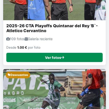
2025-26 CTA Playoffs Quintanar del Rey 'B`-
Atletico Cervantino
109 fotos
Galería reciente
Desde
1.00 €
por foto
Ver fotos
Descuentos