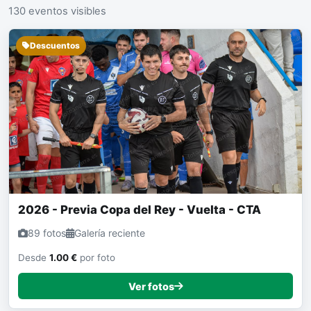
130 eventos visibles
Descuentos
2026 - Previa Copa del Rey - Vuelta - CTA
89 fotos
Galería reciente
Desde
1.00 €
por foto
Ver fotos