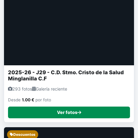
2025-26 - J29 - C.D. Stmo. Cristo de la Salud
Minglanilla C.F
293 fotos
Galería reciente
Desde
1.00 €
por foto
Ver fotos
Descuentos