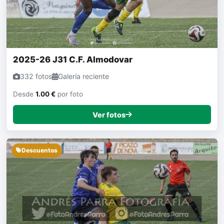
2025-26 J31 C.F. Almodovar
332 fotos
Galería reciente
Desde
1.00 €
por foto
Ver fotos
Descuentos