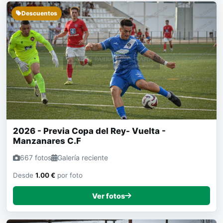
Descuentos
2026 - Previa Copa del Rey- Vuelta -
Manzanares C.F
667 fotos
Galería reciente
Desde
1.00 €
por foto
Ver fotos