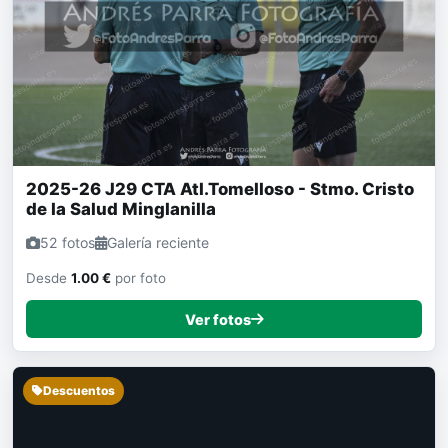
2025-26 J29 CTA Atl.Tomelloso - Stmo. Cristo
de la Salud Minglanilla
52 fotos
Galería reciente
Desde
1.00 €
por foto
Ver fotos
Descuentos