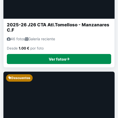
Descuentos
2025-26 J26 CTA Atl.Tomelloso - Manzanares
C.F
46 fotos
Galería reciente
Desde
1.00 €
por foto