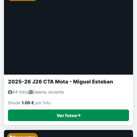
2025-26 J26 CTA Mota - Miguel Esteban
44 fotos
Galería reciente
Desde
1.00 €
por foto
Ver fotos
Descuentos