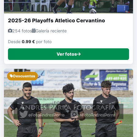
2025-26 Playoffs Atletico Cervantino
254 fotos
Galería reciente
Desde
0.99 €
por foto
Ver fotos
Descuentos