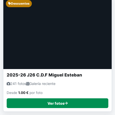
Descuentos
2025-26 J26 C.D.F Miguel Esteban
241 fotos
Galería reciente
Desde
1.00 €
por foto
Ver fotos