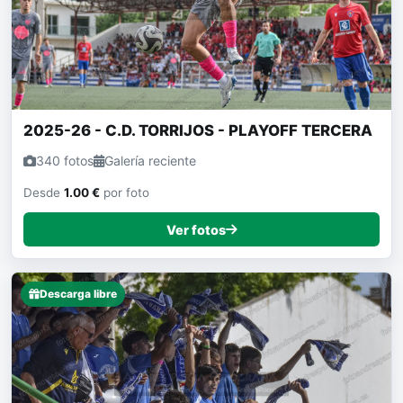
2025-26 - C.D. TORRIJOS - PLAYOFF TERCERA
340 fotos
Galería reciente
Desde
1.00 €
por foto
Ver fotos
Descarga libre