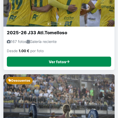
2025-26 J33 Atl.Tomelloso
167 fotos
Galería reciente
Desde
1.00 €
por foto
Ver fotos
Descuentos