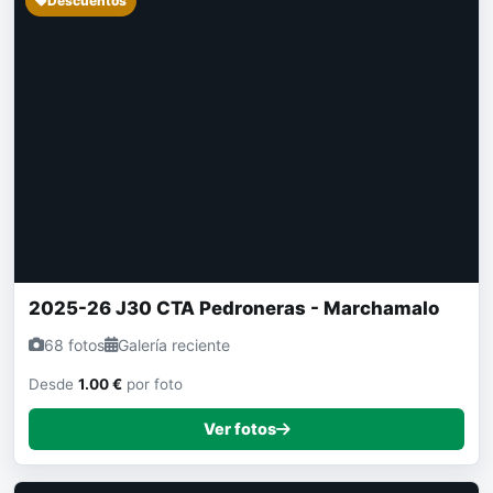
2025-26 J30 CTA Pedroneras - Marchamalo
68 fotos
Galería reciente
Desde
1.00 €
por foto
Ver fotos