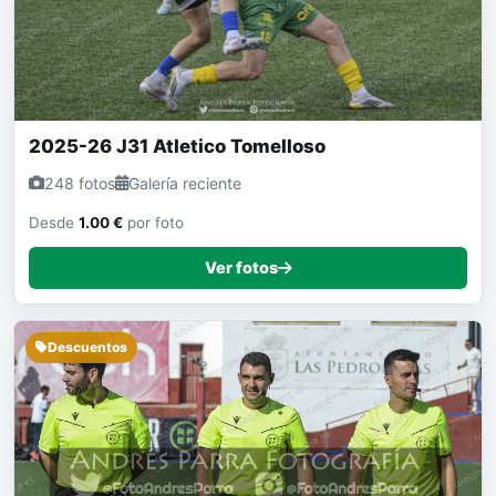
2025-26 J31 Atletico Tomelloso
248 fotos
Galería reciente
Desde
1.00 €
por foto
Ver fotos
Descuentos