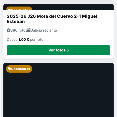
Descuentos
2025-26 J26 Mota del Cuervo 2-1 Miguel
Esteban
680 fotos
Galería reciente
Desde
1.00 €
por foto
Ver fotos