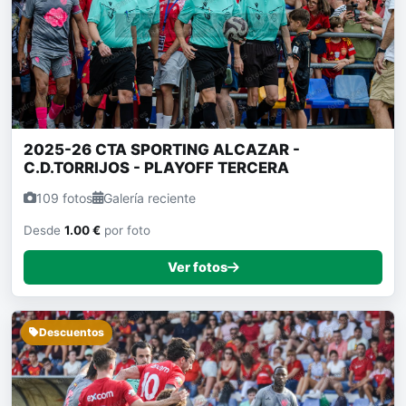
2025-26 CTA SPORTING ALCAZAR -
C.D.TORRIJOS - PLAYOFF TERCERA
109 fotos
Galería reciente
Desde
1.00 €
por foto
Ver fotos
Descuentos