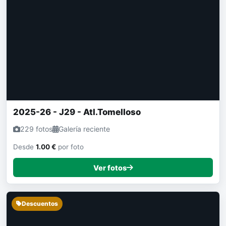
2025-26 - J29 - Atl.Tomelloso
229 fotos
Galería reciente
Desde
1.00 €
por foto
Ver fotos
Descuentos