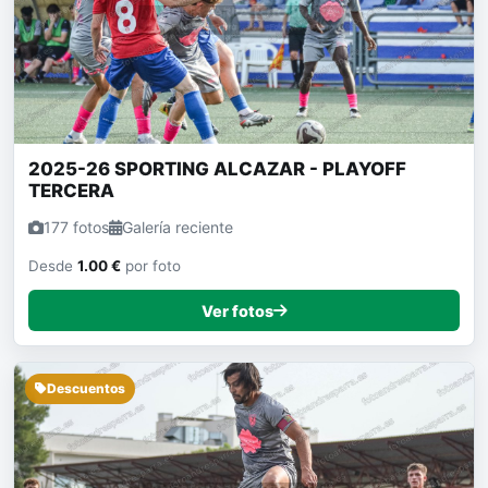
2025-26 SPORTING ALCAZAR - PLAYOFF
TERCERA
177 fotos
Galería reciente
Desde
1.00 €
por foto
Ver fotos
Descuentos