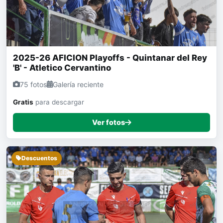
2025-26 AFICION Playoffs - Quintanar del Rey
'B' - Atletico Cervantino
75 fotos
Galería reciente
Gratis
para descargar
Ver fotos
Descuentos