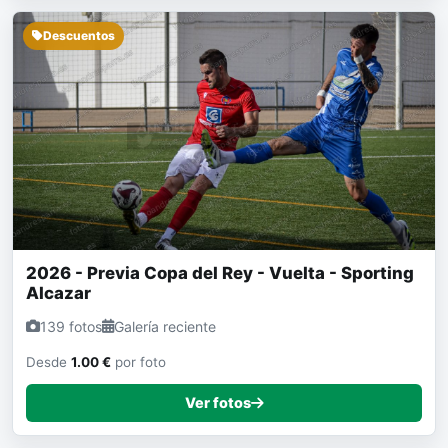
Descuentos
2026 - Previa Copa del Rey - Vuelta - Sporting
Alcazar
139 fotos
Galería reciente
Desde
1.00 €
por foto
Ver fotos