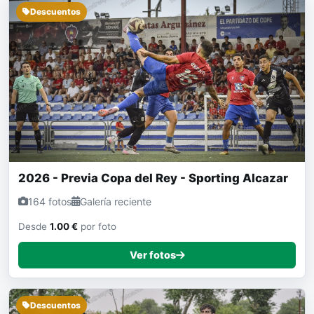
Descuentos
2026 - Previa Copa del Rey - Sporting Alcazar
164 fotos
Galería reciente
Desde
1.00 €
por foto
Ver fotos
Descuentos