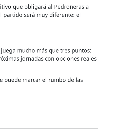
titivo que obligará al Pedroñeras a
l partido será muy diferente: el
se juega mucho más que tres puntos:
próximas jornadas con opciones reales
ue puede marcar el rumbo de las