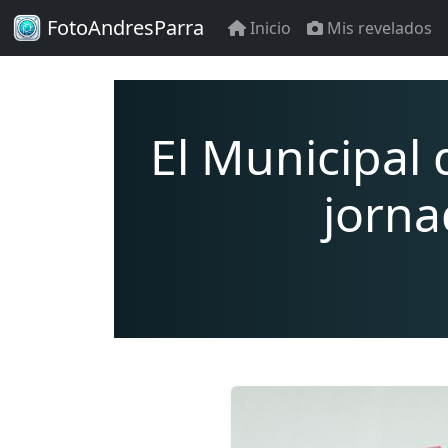
FotoAndresParra
Inicio
Mis revelados
El Municipal 
jorna