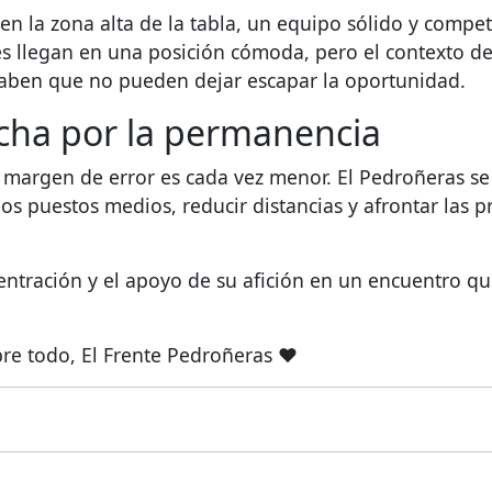
 en la zona alta de la tabla, un equipo sólido y compe
tes llegan en una posición cómoda, pero el contexto de
 saben que no pueden dejar escapar la oportunidad.
lucha por la permanencia
 el margen de error es cada vez menor. El Pedroñeras 
os puestos medios, reducir distancias y afrontar las 
centración y el apoyo de su afición en un encuentro q
re todo, El Frente Pedroñeras ❤️