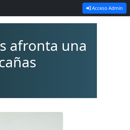
Acceso Admin
as afronta una
acañas