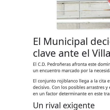
El Municipal dec
clave ante el Vil
El C.D. Pedroñeras afronta este domin
un encuentro marcado por la necesid
El conjunto rojiblanco llega a la cita
decisivo. Con los posibles arrastres y
en un factor determinante en este tr
Un rival exigente