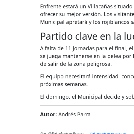
Enfrente estará un Villacañas situado
ofrecer su mejor versión. Los visitan
Municipal apretará y los rojiblancos
Partido clave en la 
A falta de 11 jornadas para el final,
se juega mantenerse en la pelea por l
de salir de la zona peligrosa.
El equipo necesitará intensidad, con
próximas semanas.
El domingo, el Municipal decide y sob
Autor:
Andrés Parra
Por @FotoAndresParra —
fotoandresparra.es