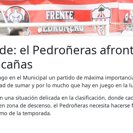
ide: el Pedroñeras afron
lacañas
go en el Municipal un partido de máxima importancia a
ad de sumar y por lo mucho que hay en juego en la l
 en una situación delicada en la clasificación, donde 
 en zona de descenso, el Pedroñeras necesita hacerse f
amo de la temporada.