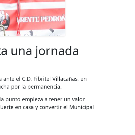
ta una jornada
nte el C.D. Fibritel Villacañas, en
ucha por la permanencia.
cada punto empieza a tener un valor
uerte en casa y convertir el Municipal