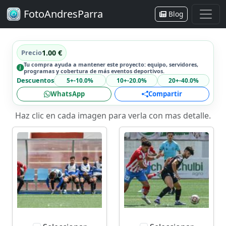
FotoAndresParra
Blog
Precio
1.00 €
Tu compra ayuda a mantener este proyecto: equipo, servidores,
programas y cobertura de más eventos deportivos.
Descuentos
5+
-10.0%
10+
-20.0%
20+
-40.0%
WhatsApp
Compartir
Haz clic en cada imagen para verla con mas detalle.