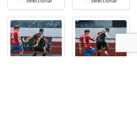
Seleccionar
Seleccionar
Seleccionar
Seleccionar