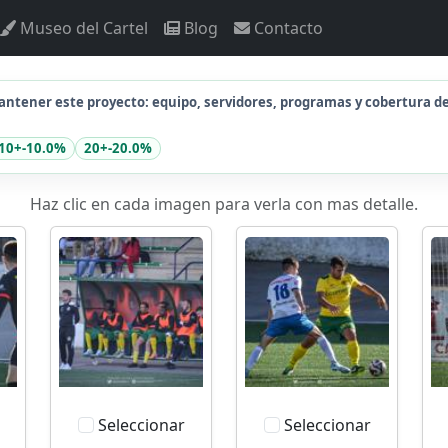
Museo del Cartel
Blog
Contacto
ntener este proyecto: equipo, servidores, programas y cobertura d
10+
-10.0%
20+
-20.0%
Haz clic en cada imagen para verla con mas detalle.
Seleccionar
Seleccionar