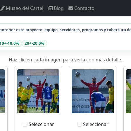
Museo del Cartel
Blog
Contacto
ntener este proyecto: equipo, servidores, programas y cobertura d
10+
-10.0%
20+
-20.0%
Haz clic en cada imagen para verla con mas detalle.
Seleccionar
Seleccionar