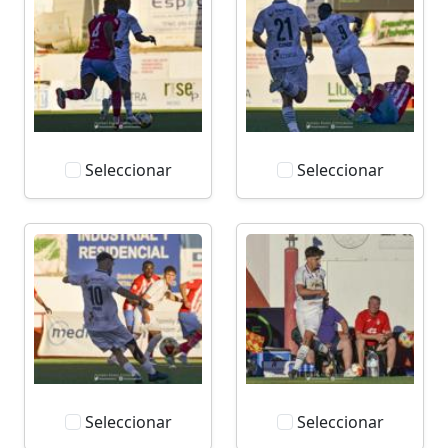
Seleccionar
Seleccionar
Seleccionar
Seleccionar