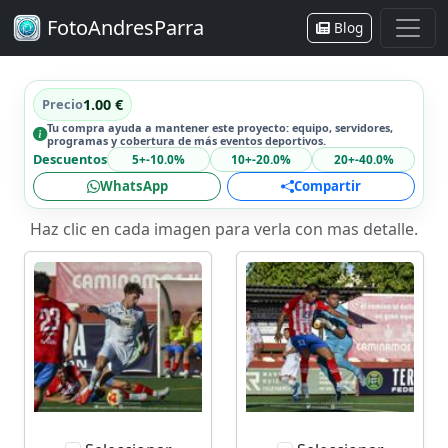
FotoAndresParra
Blog
Precio
1.00 €
Tu compra ayuda a mantener este proyecto: equipo, servidores,
programas y cobertura de más eventos deportivos.
Descuentos
5+
-10.0%
10+
-20.0%
20+
-40.0%
WhatsApp
Compartir
Haz clic en cada imagen para verla con mas detalle.