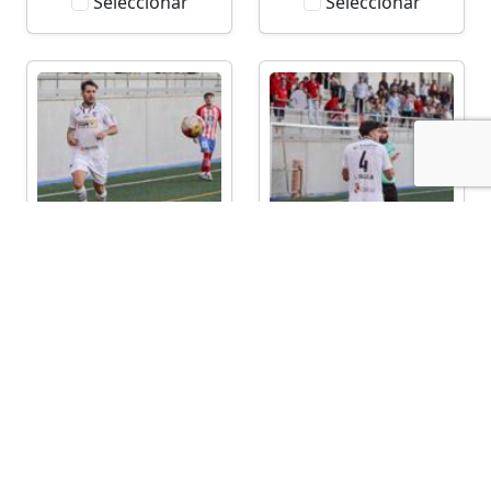
Seleccionar
Seleccionar
Seleccionar
Seleccionar