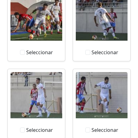
Seleccionar
Seleccionar
Seleccionar
Seleccionar