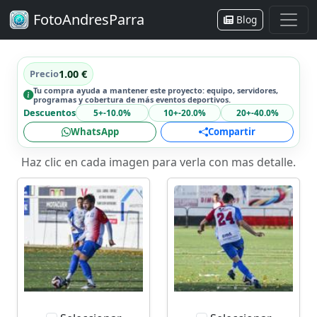
FotoAndresParra
Blog
Precio
1.00 €
Tu compra ayuda a mantener este proyecto: equipo, servidores,
programas y cobertura de más eventos deportivos.
Descuentos
5+
-10.0%
10+
-20.0%
20+
-40.0%
WhatsApp
Compartir
Haz clic en cada imagen para verla con mas detalle.