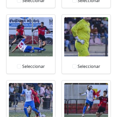
Seleccionar
Seleccionar
Seleccionar
Seleccionar