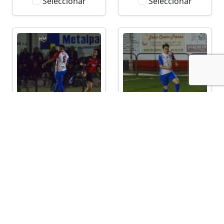
Seleccionar
Seleccionar
Seleccionar
Seleccionar