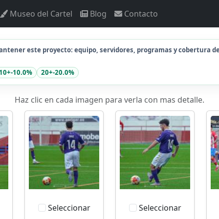
Museo del Cartel
Blog
Contacto
ntener este proyecto: equipo, servidores, programas y cobertura d
10+
-10.0%
20+
-20.0%
Haz clic en cada imagen para verla con mas detalle.
Seleccionar
Seleccionar