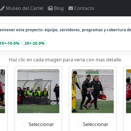
Museo del Cartel
Blog
Contacto
ntener este proyecto: equipo, servidores, programas y cobertura d
10+
-10.0%
20+
-20.0%
Haz clic en cada imagen para verla con mas detalle.
Seleccionar
Seleccionar