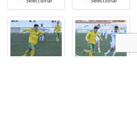
Seleccionar
Seleccionar
Seleccionar
Seleccionar