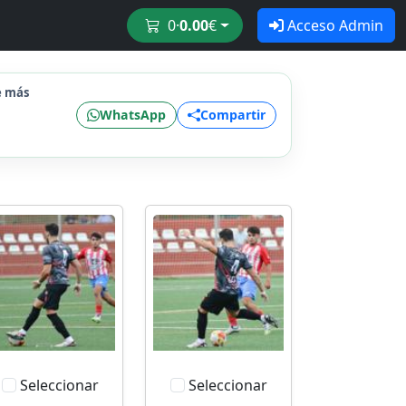
0
·
0.00
€
Acceso Admin
e más
WhatsApp
Compartir
Seleccionar
Seleccionar