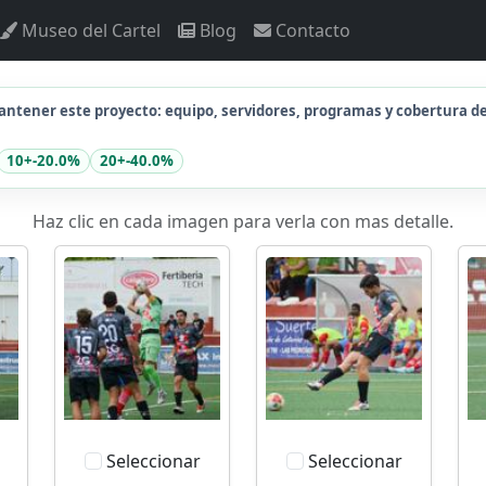
Museo del Cartel
Blog
Contacto
ntener este proyecto: equipo, servidores, programas y cobertura d
10+
-20.0%
20+
-40.0%
Haz clic en cada imagen para verla con mas detalle.
Seleccionar
Seleccionar