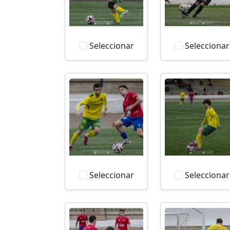
Seleccionar
Seleccionar
Seleccionar
Seleccionar