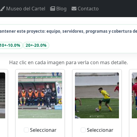
Museo del Cartel
Blog
Contacto
ntener este proyecto: equipo, servidores, programas y cobertura d
10+
-10.0%
20+
-20.0%
Haz clic en cada imagen para verla con mas detalle.
Seleccionar
Seleccionar