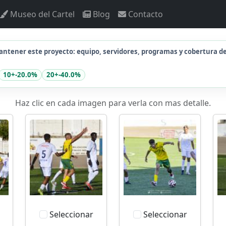
Museo del Cartel
Blog
Contacto
ntener este proyecto: equipo, servidores, programas y cobertura d
10+
-20.0%
20+
-40.0%
Haz clic en cada imagen para verla con mas detalle.
Seleccionar
Seleccionar