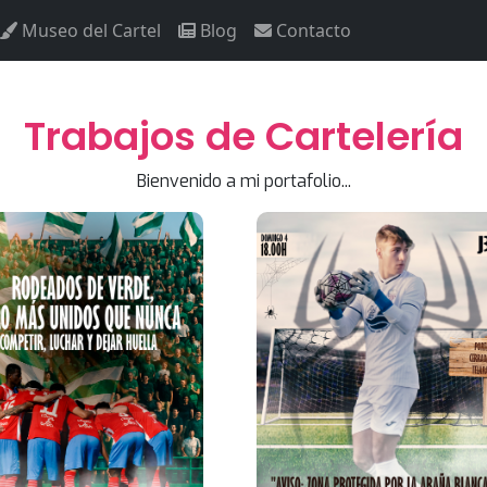
Museo del Cartel
Blog
Contacto
Trabajos de Cartelería
Bienvenido a mi portafolio...