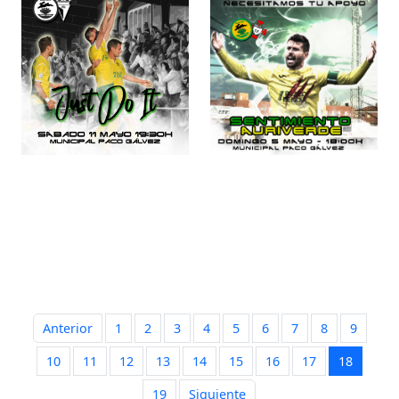
Anterior
1
2
3
4
5
6
7
8
9
10
11
12
13
14
15
16
17
18
19
Siguiente