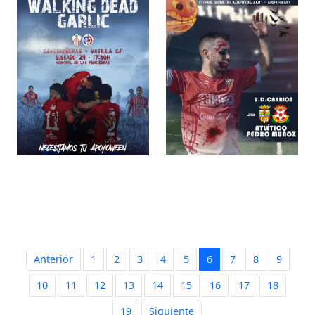
Anterior
1
2
3
4
5
6
7
8
9
10
11
12
13
14
15
16
17
18
19
Siguiente